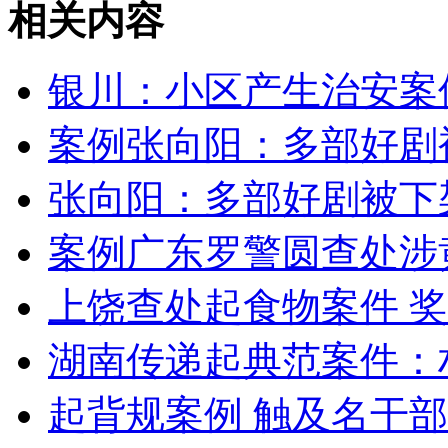
相关内容
银川：小区产生治安案
案例张向阳：多部好剧
张向阳：多部好剧被下
案例广东罗警圆查处涉
上饶查处起食物案件 奖
湖南传递起典范案件：
起背规案例 触及名干部