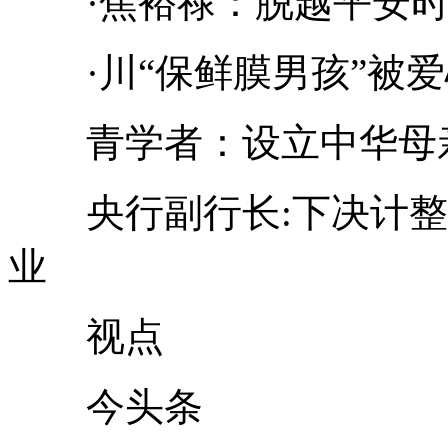
·焦裕禄：脱越平安时
·川“保鲜膜男孩”被爱
青学者：设立中华母亲
央行副行长:下决计整
业
视点
今头条