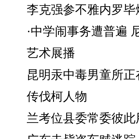
李克强参不雅内罗毕燃
·中学闹事务遭普遍 
艺术展播
昆明汞中毒男童所正在
传伐柯人物
兰考位县委常委彼此