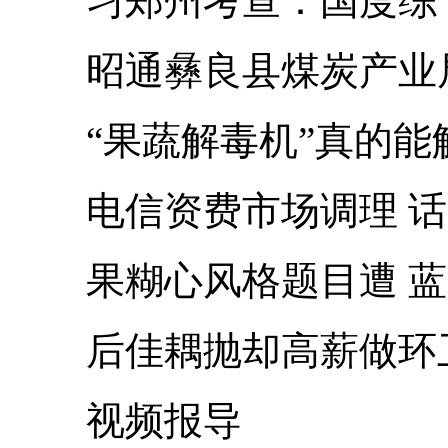
习郑州考查：国度综气
昭通彝良县煤炭产业局
“果蔬解毒机”真的能解
电信资费市场调理 话
果糊心风格题目遭 蓝
后佳耦抛却高薪做环卫
视频报导