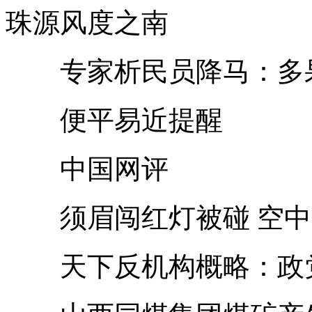
珠源风度之南
专家析民员降马：多果
便平易近提醒
中国网评
须眉闯红灯被碰 空中
天下反机构概略：政党