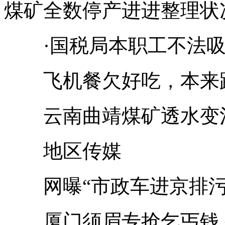
煤矿全数停产进进整理状
·国税局本职工不法吸
飞机餐欠好吃，本来跟
云南曲靖煤矿透水变治
地区传媒
网曝“市政车进京排污”
厦门须眉专抢乞丐钱 