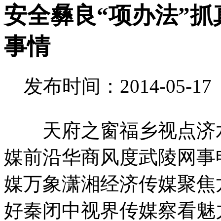
安全彝良“项办法”
事情
发布时间：2014-05-1
天府之窗福乡视点济水
媒前沿华商风度武陵网事
媒万象潇湘经济传媒聚焦
好秦闭中视界传媒察看魅