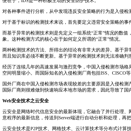
便在于，IDS是一种积极主动的安全防护技术。
对各种事件进行分析，从中发现违反安全策略的行为是入侵检测系统的核心
对于基于标识的检测技术来说，首先要定义违背安全策略的事
而基于异常的检测技术则是先定义一组系统“正常”情况的数值
象。这种检测方式的核心在于如何定义所谓的“正常”情况。
两种检测技术的方法、所得出的结论有非常大的差异。基于异
而且知识库必须不断更新。基于异常的检测技术则无法准确判别
经历了连续几年的高速发展与激烈竞争，中国入侵检测市场格
空间明显缩小。而国际知名的入侵检测厂商包括ISS、CISC
国外厂商在中国入侵检测市场表现较差的主要原因是入侵检测
国际厂商则很难做到快速响应本地市场的需求，因此导致了国
Web安全技术之云安全
云安全是网络时代信息安全的最新体现，它融合了并行处理、
意程序的最新信息，传送到Server端进行自动分析和处理，
云安全技术是P2P技术、网格技术、云计算技术等分布式计