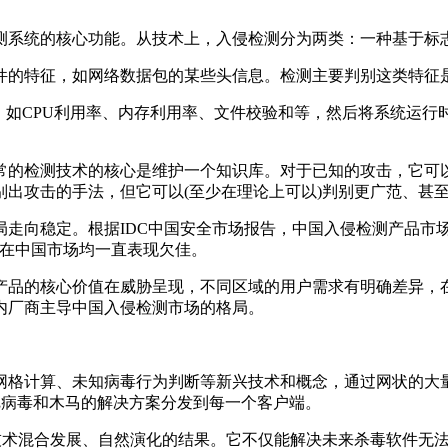
功能。从技术上，入侵检测分为两类：一种基于标志(signature-b
件的特征，如网络数据包的某些头信息。检测主要判别这类特征
，如CPU利用率、内存利用率、文件校验和等，然后将系统运行
常的检测技术的核心是维护一个知识库。对于已知的攻击，它可
出攻击的手法，但它可以(至少在理论上可以)判别更广范、甚
局走向稳定。根据IDC中国安全市场报告，中国入侵检测产品市
O等在中国市场均一直表现欠佳。
产品的核心价值在威胁呈现，不同区域的用户需求有明确差异，
内厂商主导中国入侵检测市场的格局。
网格计算、未知病毒行为判断等新兴技术和概念，通过网状的大
再把病毒和木马的解决方案分发到每一个客户端。
算技术混合发展、自然演化的结果。它不仅能解决未来杀毒软件无