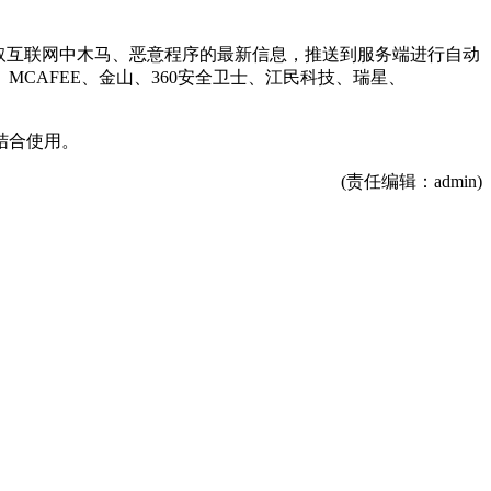
取互联网中木马、恶意程序的最新信息，推送到服务端进行自动
CAFEE、金山、360安全卫士、江民科技、瑞星、
结合使用。
(责任编辑：admin)