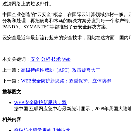
过滤网络上的垃圾邮件。
中国企业创造的“云安全”概念，在国际云计算领域独树一帜
分析和处理，再把病毒和木马的解决方案分发到每一个客户端。
PANDA、SYMANTEC等都推出了云安全解决方案。
云安全
是近年最新流行起来的安全技术，因此在这方面，国内
本文关键词：
安全
分析
技术
Web
上一篇：
高级持续性威胁（APT）攻击被夸大了
下一篇：
WEB安全防护新思路：双重保护、立体防御
推荐图文
WEB安全防护新思路：双
据中国 互联网应急中心最新统计显示，2008年我国大陆地区
相关内容
突破防火墙常用的几种技术