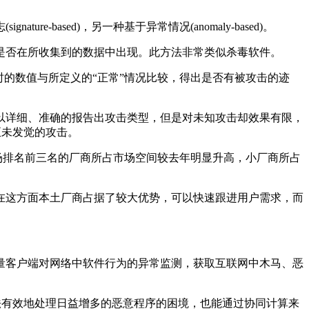
ased)，另一种基于异常情况(anomaly-based)。
是否在所收集到的数据中出现。此方法非常类似杀毒软件。
时的数值与所定义的“正常”情况比较，得出是否有被攻击的迹
以详细、准确的报告出攻击类型，但是对未知攻击却效果有限，
至未发觉的攻击。
场排名前三名的厂商所占市场空间较去年明显升高，小厂商所占
在这方面本土厂商占据了较大优势，可以快速跟进用户需求，而
量客户端对网络中软件行为的异常监测，获取互联网中木马、恶
法有效地处理日益增多的恶意程序的困境，也能通过协同计算来