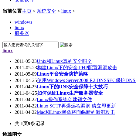
当前位置
主页
>
系统安全
>
linux
>
windows
linux
服务器
linux
2011-05-23
Unix和Linux真的安全吗？
2011-05-23
构建Linux下的安全 PHP配置漏洞攻击
2011-05-09
Linux平台安全防护策略
2011-04-25
使用Windows Server2008 R2 DNSSEC保护D
2011-04-25
Linux下的DNS安全保障十大技巧
2011-04-25
如何保证Linux生产服务器安全
2011-04-22
Linux操作系统创建锁文件
2011-04-22
Linux SCTP再爆远程漏洞 请立即更新
2011-04-22
Mac和Linux堡垒将面临新的漏洞攻击
共
1
页
9
条记录
推荐图文