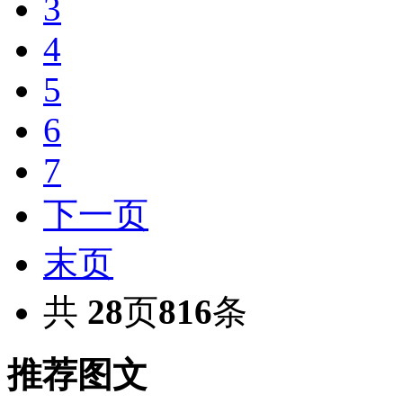
3
4
5
6
7
下一页
末页
共
28
页
816
条
推荐图文