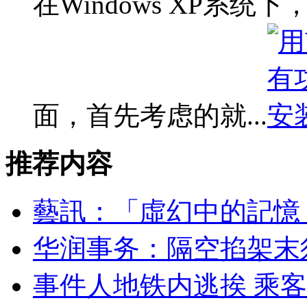
在Windows XP系
面，首先考虑的就...
推荐内容
藝訊：「虛幻中的記憶
华润事务：隔空掐架末
事件人地铁内逃挨 乘