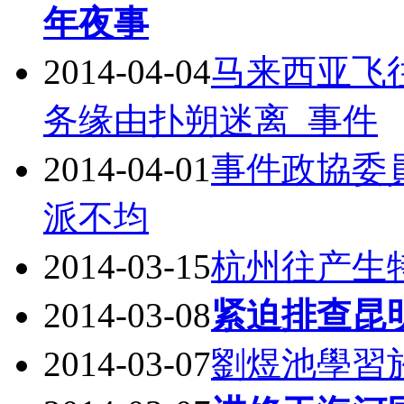
年夜事
2014-04-04
马来西亚飞
务缘由扑朔迷离_事件
2014-04-01
事件政協委
派不均
2014-03-15
杭州往产生特
2014-03-08
紧迫排查昆
2014-03-07
劉煜池學習