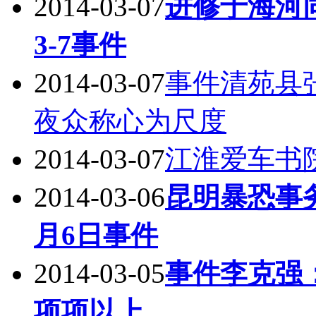
2014-03-07
进修于海河同
3-7事件
2014-03-07
事件清苑县
夜众称心为尺度
2014-03-07
江淮爱车书
2014-03-06
昆明暴恐事务
月6日事件
2014-03-05
事件李克强
项项以上