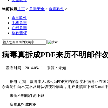
当前位置
主页
>
杀毒安全
>
杀毒软件
>
杀毒软件
手机杀毒
在线杀毒
杀软测评
病毒真拆成PDF来历不明邮件
发布时间：2014-05-11 来源：未知
据电 近期，款将本人埋出为PDF文档的新变种病毒正在国
杀毒硬件尚不克不及辨认该变种病毒，用户要慎重下载E-mail
来历不明邮件勿下载
病毒真拆成PDF