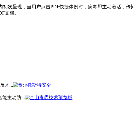
内初次呈现，当用户点击PDF快捷体例时，病毒即主动激活，传
DF文档。
反木...
主动防...