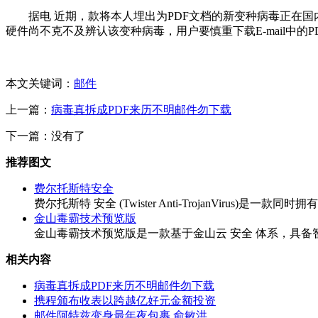
据电 近期，款将本人埋出为PDF文档的新变种病毒正在国
硬件尚不克不及辨认该变种病毒，用户要慎重下载E-mail中的P
本文关键词：
邮件
上一篇：
病毒真拆成PDF来历不明邮件勿下载
下一篇：没有了
推荐图文
费尔托斯特安全
费尔托斯特 安全 (Twister Anti-TrojanVirus)是一款同时拥有
金山毒霸技术预览版
金山毒霸技术预览版是一款基于金山云 安全 体系，具备智能
相关内容
病毒真拆成PDF来历不明邮件勿下载
携程颁布收表以跨越亿好元金额投资
邮件阿特兹变身最年夜包裹 俞敏洪