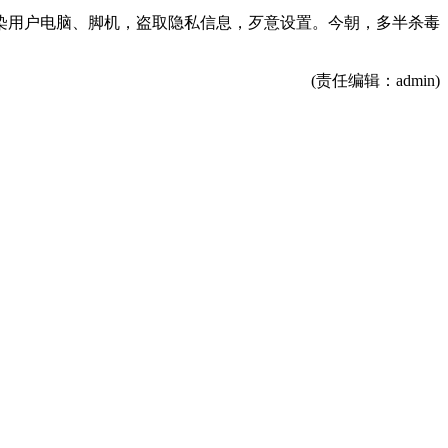
染用户电脑、脚机，盗取隐私信息，歹意设置。今朝，多半杀毒
(责任编辑：admin)